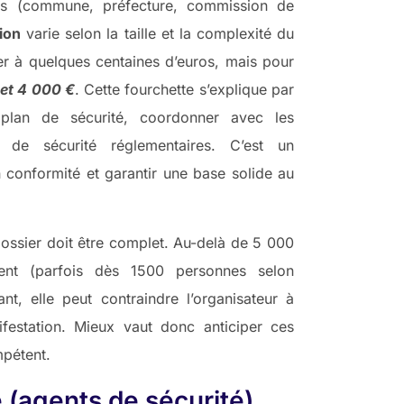
ités (commune, préfecture, commission de
ion
varie selon la taille et la complexité du
ter à quelques centaines d’euros, mais pour
 et 4 000 €
. Cette fourchette s’explique par
 plan de sécurité, coordonner avec les
s de sécurité réglementaires. C’est un
n conformité et garantir une base solide au
 dossier doit être complet. Au-delà de 5 000
ent (parfois dès 1500 personnes selon
ant, elle peut contraindre l’organisateur à
ifestation. Mieux vaut donc anticiper ces
mpétent.
e (agents de sécurité)