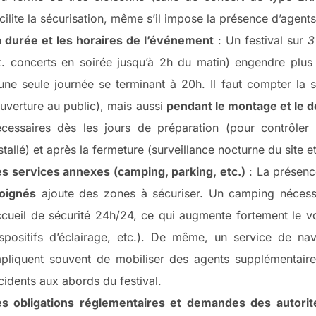
cilite la sécurisation, même s’il impose la présence d’agent
a durée et les horaires de l’événement
: Un festival sur
3
x. concerts en soirée jusqu’à 2h du matin) engendre plus
une seule journée se terminant à 20h. Il faut compter la s
uverture au public), mais aussi
pendant le montage et le
cessaires dès les jours de préparation (pour contrôler l
stallé) et après la fermeture (surveillance nocturne du site 
es services annexes (camping, parking, etc.)
: La présenc
loignés
ajoute des zones à sécuriser. Un camping nécess
cueil de sécurité 24h/24, ce qui augmente fortement le v
spositifs d’éclairage, etc.). De même, un service de nav
pliquent souvent de mobiliser des agents supplémentaires
cidents aux abords du festival.
es obligations réglementaires et demandes des autorit