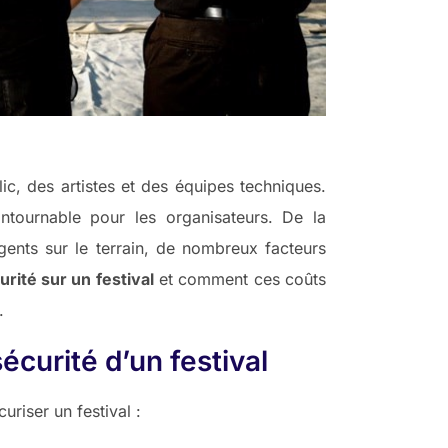
lic, des artistes et des équipes techniques.
tournable pour les organisateurs. De la
gents sur le terrain, de nombreux facteurs
rité sur un festival
et comment ces coûts
.
sécurité d’un festival
riser un festival :