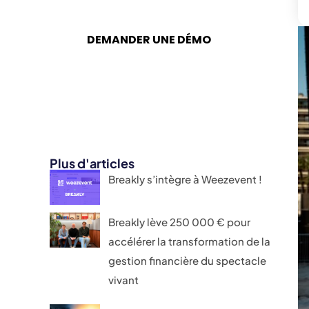
secteur culturel et
événementiel.
DEMANDER UNE DÉMO
Plus d'articles
Breakly s’intègre à Weezevent !
Breakly lève 250 000 € pour
accélérer la transformation de la
gestion financière du spectacle
vivant