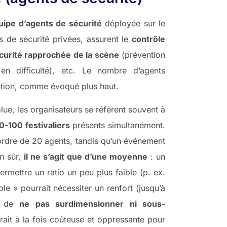
uipe d’agents de sécurité
déployée sur le
s de sécurité privées, assurent le
contrôle
curité rapprochée de la scène
(prévention
n difficulté), etc. Le nombre d’agents
ation, comme évoqué plus haut.
lue, les organisateurs se réfèrent souvent à
0-100 festivaliers
présents simultanément.
’ordre de 20 agents, tandis qu’un événement
n sûr,
il ne s’agit que d’une moyenne
: un
permettre un ratio un peu plus faible (p. ex.
e » pourrait nécessiter un renfort (jusqu’à
st de
ne pas surdimensionner ni sous-
rait à la fois coûteuse et oppressante pour