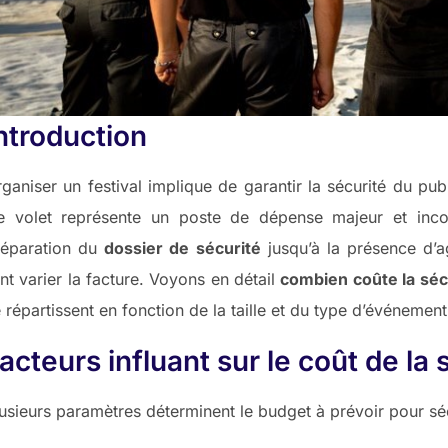
ntroduction
ganiser un festival implique de garantir la sécurité du pub
e volet représente un poste de dépense majeur et incon
réparation du
dossier de sécurité
jusqu’à la présence d’a
nt varier la facture. Voyons en détail
combien coûte la sécu
 répartissent en fonction de la taille et du type d’événement
acteurs influant sur le coût de la 
usieurs paramètres déterminent le budget à prévoir pour sécu