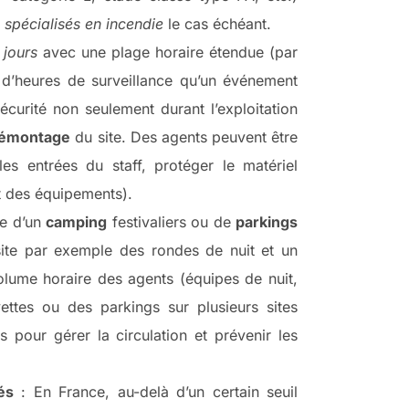
s
spécialisés en incendie
le cas échéant.
 jours
avec une plage horaire étendue (par
 d’heures de surveillance qu’un événement
écurité non seulement durant l’exploitation
 démontage
du site. Des agents peuvent être
es entrées du staff, protéger le matériel
et des équipements).
e d’un
camping
festivaliers ou de
parkings
ite par exemple des rondes de nuit et un
olume horaire des agents (équipes de nuit,
ettes ou des parkings sur plusieurs sites
 pour gérer la circulation et prévenir les
és
: En France, au-delà d’un certain seuil