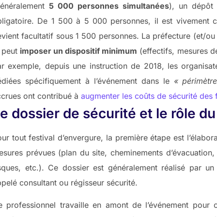
généralement
5 000 personnes simultanées
), un dépôt 
ligatoire. De 1 500 à 5 000 personnes, il est vivement co
vient facultatif sous 1 500 personnes. La préfecture (et/ou 
t peut
imposer un dispositif minimum
(effectifs, mesures d
r exemple, depuis une instruction de 2018, les organisate
édiées spécifiquement à l’événement dans le
« périmètr
crues ont contribué à
augmenter les coûts de sécurité des f
e dossier de sécurité et le rôle d
ur tout festival d’envergure, la première étape est l’élabor
esures prévues (plan du site, cheminements d’évacuation,
isques, etc.). Ce dossier est généralement réalisé par u
pelé consultant ou régisseur sécurité.
e professionnel travaille en amont de l’événement pour c