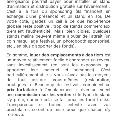
énergisante pourrait payer pour installer un stand
d’animation et distribution gratuite sur l’événement :
c’est à la fois du sponsoring (ils financent en
échange d’une présence) et un stand en soi. De
votre côté, gardez un œil à ce que l’expérience
globale reste positive : trop de stands commerciaux
tueraient l’authenticité. Mais bien ciblés, quelques
stands malins peuvent même ajouter de l’attrait (un
coin maquillage festival, un photobooth sponsorisé,
etc., en plus d’apporter des fonds).
En somme,
louer des emplacements à des tiers
est
un moyen relativement facile d’engranger un revenu
sans investissement (ce sont les exposants qui
apportent leur matériel et personnel). C’est
particulièrement utile si vous n’avez pas les moyens
de tout assurer vous-mêmes (restauration,
boutiques…). Beaucoup de festivals combinent un
prix forfaitaire
à l’emplacement + éventuellement
une
commission sur les ventes
si le type de stand
s’y prête, comme cela se fait pour les food trucks.
Transparence et bonne entente avec vos
prestataires seront de mise pour que chacun s’y
retrouve.