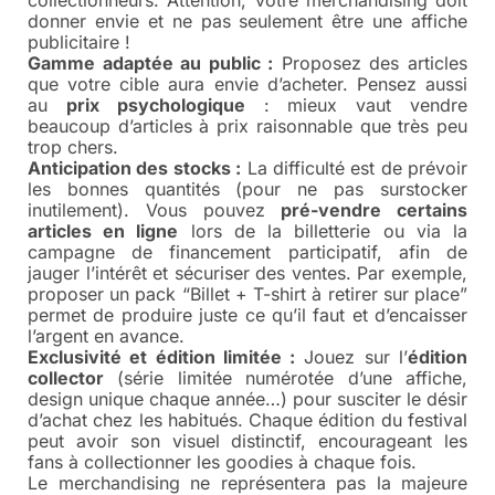
donner envie et ne pas seulement être une affiche
publicitaire !
Gamme adaptée au public :
Proposez des articles
que votre cible aura envie d’acheter. Pensez aussi
au
prix psychologique
: mieux vaut vendre
beaucoup d’articles à prix raisonnable que très peu
trop chers.
Anticipation des stocks :
La difficulté est de prévoir
les bonnes quantités (pour ne pas surstocker
inutilement). Vous pouvez
pré-vendre certains
articles en ligne
lors de la billetterie ou via la
campagne de financement participatif, afin de
jauger l’intérêt et sécuriser des ventes. Par exemple,
proposer un pack “Billet + T-shirt à retirer sur place”
permet de produire juste ce qu’il faut et d’encaisser
l’argent en avance.
Exclusivité et édition limitée :
Jouez sur l’
édition
collector
(série limitée numérotée d’une affiche,
design unique chaque année…) pour susciter le désir
d’achat chez les habitués. Chaque édition du festival
peut avoir son visuel distinctif, encourageant les
fans à collectionner les goodies à chaque fois.
Le merchandising ne représentera pas la majeure