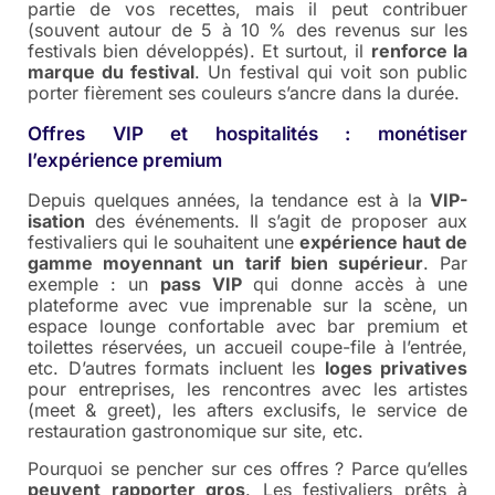
partie de vos recettes, mais il peut contribuer
(souvent autour de 5 à 10 % des revenus sur les
festivals bien développés). Et surtout, il
renforce la
marque du festival
. Un festival qui voit son public
porter fièrement ses couleurs s’ancre dans la durée.
Offres VIP et hospitalités : monétiser
l’expérience premium
Depuis quelques années, la tendance est à la
VIP-
isation
des événements. Il s’agit de proposer aux
festivaliers qui le souhaitent une
expérience haut de
gamme moyennant un tarif bien supérieur
. Par
exemple : un
pass VIP
qui donne accès à une
plateforme avec vue imprenable sur la scène, un
espace lounge confortable avec bar premium et
toilettes réservées, un accueil coupe-file à l’entrée,
etc. D’autres formats incluent les
loges privatives
pour entreprises, les rencontres avec les artistes
(meet & greet), les afters exclusifs, le service de
restauration gastronomique sur site, etc.
Pourquoi se pencher sur ces offres ? Parce qu’elles
peuvent rapporter gros
. Les festivaliers prêts à