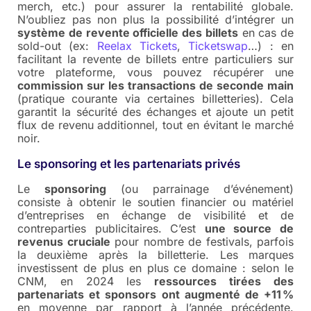
merch, etc.) pour assurer la rentabilité globale.
N’oubliez pas non plus la possibilité d’intégrer un
système de revente officielle des billets
en cas de
sold-out (ex:
Reelax Tickets
,
Ticketswap
…) : en
facilitant la revente de billets entre particuliers sur
votre plateforme, vous pouvez récupérer une
commission sur les transactions de seconde main
(pratique courante via certaines billetteries). Cela
garantit la sécurité des échanges et ajoute un petit
flux de revenu additionnel, tout en évitant le marché
noir.
Le sponsoring et les partenariats privés
Le
sponsoring
(ou parrainage d’événement)
consiste à obtenir le soutien financier ou matériel
d’entreprises en échange de visibilité et de
contreparties publicitaires. C’est
une source de
revenus cruciale
pour nombre de festivals, parfois
la deuxième après la billetterie. Les marques
investissent de plus en plus ce domaine : selon le
CNM, en 2024 les
ressources tirées des
partenariats et sponsors ont augmenté de +11 %
en moyenne par rapport à l’année précédente.