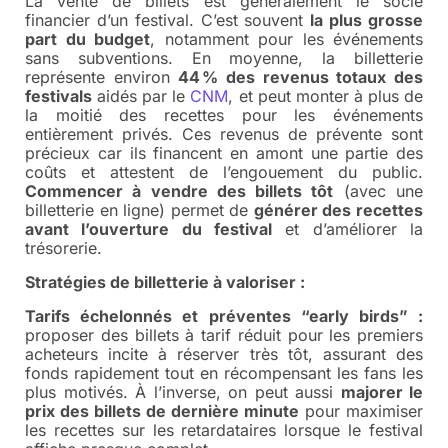
La vente de billets est généralement le socle
financier d’un festival. C’est souvent
la plus grosse
part du budget
, notamment pour les événements
sans subventions. En moyenne, la billetterie
représente environ
44 % des revenus totaux des
festivals
aidés par le
CNM
, et peut monter à plus de
la moitié des recettes pour les événements
entièrement privés. Ces revenus de prévente sont
précieux car ils financent en amont une partie des
coûts et attestent de l’engouement du public.
Commencer à vendre des billets tôt
(avec une
billetterie en ligne) permet de
générer des recettes
avant l’ouverture du festival
et d’améliorer la
trésorerie.
Stratégies de billetterie à valoriser :
Tarifs échelonnés et préventes “early birds” :
proposer des billets à tarif réduit pour les premiers
acheteurs incite à réserver très tôt, assurant des
fonds rapidement tout en récompensant les fans les
plus motivés. À l’inverse, on peut aussi
majorer le
prix des billets de dernière minute
pour maximiser
les recettes sur les retardataires lorsque le festival