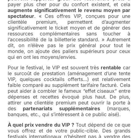
payer plus cher pour du confort existent, et cela
augmente significativement le revenu moyen par
spectateur
. « Ces offres VIP, conçues pour une
clientèle premium, permettent d’augmenter
significativement le ticket moyen et de générer des
ressources complémentaires sans toucher à
l’accessibilité de la billetterie standard. » Autrement
dit, on n’élève pas le prix général pour tout le
monde, on ajoute des paliers supérieurs pour ceux
qui en ont les moyens/envies.
Pour le festival, le VIP est souvent très
rentable
car
le surcoût de prestation (aménagement d’une tente
VIP, quelques cocktails offerts…) est relativement
faible comparé au supplément tarifaire facturé. Cela
peut aider à combler le fameux “effet ciseaux” entre
dépenses et recettes évoqué plus haut. De plus,
attirer une clientèle premium peut ouvrir la porte à
des
partenariats supplémentaires
(marques,
banques, etc., qui s’intéressent à ce public aisé).
À quel prix vendre du VIP ?
Tout dépend de ce que
vous offrez et de votre public-cible. Des grands
festivals internationaux n’hésitent pas à vendre des