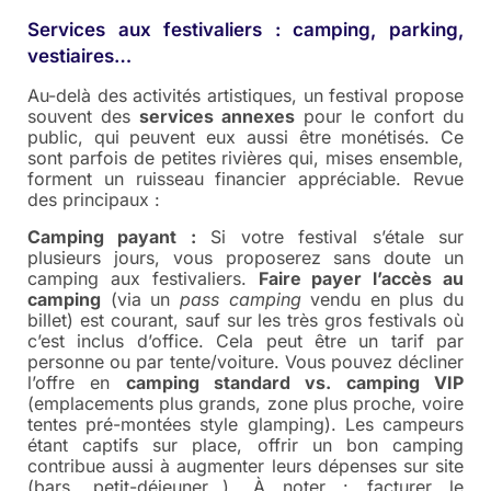
Services aux festivaliers : camping, parking,
vestiaires…
Au-delà des activités artistiques, un festival propose
souvent des
services annexes
pour le confort du
public, qui peuvent eux aussi être monétisés. Ce
sont parfois de petites rivières qui, mises ensemble,
forment un ruisseau financier appréciable. Revue
des principaux :
Camping payant :
Si votre festival s’étale sur
plusieurs jours, vous proposerez sans doute un
camping aux festivaliers.
Faire payer l’accès au
camping
(via un
pass camping
vendu en plus du
billet) est courant, sauf sur les très gros festivals où
c’est inclus d’office. Cela peut être un tarif par
personne ou par tente/voiture. Vous pouvez décliner
l’offre en
camping standard vs. camping VIP
(emplacements plus grands, zone plus proche, voire
tentes pré-montées style glamping). Les campeurs
étant captifs sur place, offrir un bon camping
contribue aussi à augmenter leurs dépenses sur site
(bars, petit-déjeuner…). À noter : facturer le