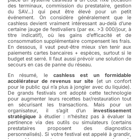
des terminaux, commission du prestataire, gestion
du SAV…) qui peut être élevé pour un petit
événement. On considère généralement que le
cashless devient vraiment intéressant au-delà d’une
certaine jauge de festivaliers (par ex. >3 000/jour, à
titre indicatif), où les gains d’efficacité et de
consommation supplémentaire compensent les frais.
En dessous, il vaut peut-être mieux s’en tenir aux
paiements cartes bancaires + espèces, surtout si le
budget est serré. Il faut aussi prévoir une solution de
secours en cas de panne du réseau.
En résumé, le
cashless est un formidable
accélérateur de revenus sur site
(et un confort
pour le public qui n’a plus à jongler avec du liquide).
De grands festivals ont adopté cette technologie
pour augmenter leurs recettes bar/restauration tout
en sécurisant les transactions. Mais pour un
organisateur, il s’agit d’un
investissement
stratégique
à étudier : n’hésitez pas à évaluer la
pertinence via des outils ou simulateurs (certains
prestataires proposent des diagnostics
personnalisés). Si votre festival est appelé à grandir,