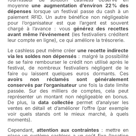
moyenne
une augmentation d’environ 22 % des
dépenses
lorsque un festival passe du cash à un
paiement RFID. Un autre bénéfice non négligeable
pour l’organisateur est que l’argent est souvent
chargé à l’avance : vous
générez des recettes
avant même l’événement
(les festivaliers créditent
leur compte en ligne), ce qui améliore la trésorerie.
Le cashless peut même créer
une recette indirecte
via les soldes non dépensés
: malgré la possibilité
de se faire rembourser le crédit non utilisé après le
festival, de nombreux festivaliers négligent de le
faire ou laissent quelques euros dormants. Ces
avoirs non réclamés sont généralement
conservés par l’organisateur
une fois la date limite
passée. Sur des milliers de comptes, cela peut
représenter un montant non négligeable en bonus.
De plus, la
data collectée
permet d’analyser les
ventes en détail et d’améliorer l’offre (par exemple
voir quels stands ont le mieux marché, à quels
moments).
Cependant,
attention aux contraintes
: mettre en
place un système cashless a un coût fixe (location