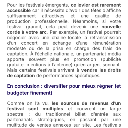
Pour les festivals émergents,
ce levier est rarement
accessible
car il nécessite d’avoir des têtes d’affiche
suffisamment attractives et une qualité de
production professionnelle. Néanmoins, si votre
festival grandit, cela peut devenir une
nouvelle
corde à votre arc
. Par exemple, un festival pourrait
négocier avec une chaîne locale la retransmission
d’un concert en échange d’une rémunération
modeste ou de la prise en charge des frais de
captation. À l’échelle nationale, un partenariat média
apporte souvent plus en promotion (publicité
gratuite, mentions à l’antenne) qu’en argent sonnant.
Mais certains festivals arrivent à
vendre les droits
de captation
de performances spécifiques.
En conclusion : diversifier pour mieux régner (et
budgéter finement)
Comme on l’a vu,
les sources de revenus d’un
festival sont multiples
et couvrent un large
spectre : du traditionnel billet d’entrée aux
partenariats stratégiques, en passant par une
multitude de ventes annexes sur site. Les festivals