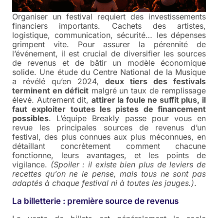
Organiser un festival requiert des investissements
financiers importants. Cachets des artistes,
logistique, communication, sécurité… les dépenses
grimpent vite. Pour assurer la pérennité de
l’événement, il est crucial de diversifier les sources
de revenus et de bâtir un modèle économique
solide. Une étude du Centre National de la Musique
a révélé qu’en 2024,
deux tiers des festivals
terminent en déficit
malgré un taux de remplissage
élevé. Autrement dit,
attirer la foule ne suffit plus, il
faut exploiter toutes les pistes de financement
possibles
. L’équipe Breakly passe pour vous en
revue les principales sources de revenus d’un
festival, des plus connues aux plus méconnues, en
détaillant concrètement comment chacune
fonctionne, leurs avantages, et les points de
vigilance.
(Spoiler : il existe bien plus de leviers de
recettes qu’on ne le pense, mais tous ne sont pas
adaptés à chaque festival ni à toutes les jauges.)
.
La billetterie : première source de revenus