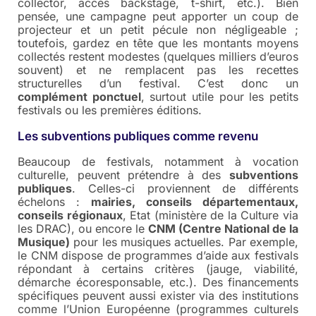
collector, accès backstage, t-shirt, etc.). Bien
pensée, une campagne peut apporter un coup de
projecteur et un petit pécule non négligeable ;
toutefois, gardez en tête que les montants moyens
collectés restent modestes (quelques milliers d’euros
souvent) et ne remplacent pas les recettes
structurelles d’un festival. C’est donc un
complément ponctuel
, surtout utile pour les petits
festivals ou les premières éditions.
Les subventions publiques comme revenu
Beaucoup de festivals, notamment à vocation
culturelle, peuvent prétendre à des
subventions
publiques
. Celles-ci proviennent de différents
échelons :
mairies, conseils départementaux,
conseils régionaux
, Etat (ministère de la Culture via
les DRAC), ou encore le
CNM (Centre National de la
Musique)
pour les musiques actuelles. Par exemple,
le CNM dispose de programmes d’aide aux festivals
répondant à certains critères (jauge, viabilité,
démarche écoresponsable, etc.). Des financements
spécifiques peuvent aussi exister via des institutions
comme l’Union Européenne (programmes culturels