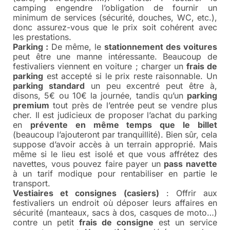
camping engendre l’obligation de fournir un
minimum de services (sécurité, douches, WC, etc.),
donc assurez-vous que le prix soit cohérent avec
les prestations.
Parking :
De même, le
stationnement des voitures
peut être une manne intéressante. Beaucoup de
festivaliers viennent en voiture ; charger un
frais de
parking
est accepté si le prix reste raisonnable. Un
parking standard
un peu excentré peut être à,
disons, 5€ ou 10€ la journée, tandis qu’un
parking
premium
tout près de l’entrée peut se vendre plus
cher. Il est judicieux de proposer l’achat du parking
en
prévente en même temps que le billet
(beaucoup l’ajouteront par tranquillité). Bien sûr, cela
suppose d’avoir accès à un terrain approprié. Mais
même si le lieu est isolé et que vous affrétez des
navettes, vous pouvez faire payer un
pass navette
à un tarif modique pour rentabiliser en partie le
transport.
Vestiaires et consignes (casiers)
: Offrir aux
festivaliers un endroit où déposer leurs affaires en
sécurité (manteaux, sacs à dos, casques de moto…)
contre un petit
frais de consigne
est un service