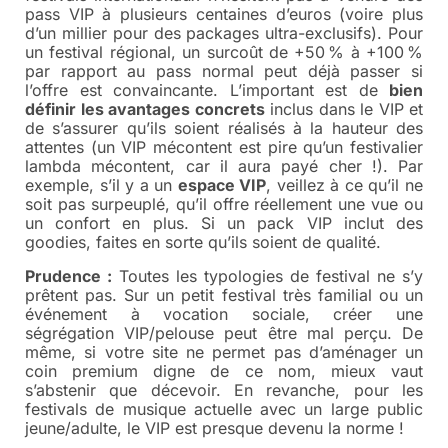
pass VIP à plusieurs centaines d’euros (voire plus
d’un millier pour des packages ultra-exclusifs). Pour
un festival régional, un surcoût de +50 % à +100 %
par rapport au pass normal peut déjà passer si
l’offre est convaincante. L’important est de
bien
définir les avantages concrets
inclus dans le VIP et
de s’assurer qu’ils soient réalisés à la hauteur des
attentes (un VIP mécontent est pire qu’un festivalier
lambda mécontent, car il aura payé cher !). Par
exemple, s’il y a un
espace VIP
, veillez à ce qu’il ne
soit pas surpeuplé, qu’il offre réellement une vue ou
un confort en plus. Si un pack VIP inclut des
goodies, faites en sorte qu’ils soient de qualité.
Prudence :
Toutes les typologies de festival ne s’y
prêtent pas. Sur un petit festival très familial ou un
événement à vocation sociale, créer une
ségrégation VIP/pelouse peut être mal perçu. De
même, si votre site ne permet pas d’aménager un
coin premium digne de ce nom, mieux vaut
s’abstenir que décevoir. En revanche, pour les
festivals de musique actuelle avec un large public
jeune/adulte, le VIP est presque devenu la norme !