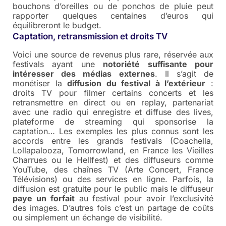
bouchons d’oreilles ou de ponchos de pluie peut
rapporter quelques centaines d’euros qui
équilibreront le budget.
Captation, retransmission et droits TV
Voici une source de revenus plus rare, réservée aux
festivals ayant une
notoriété suffisante pour
intéresser des médias externes
. Il s’agit de
monétiser la
diffusion du festival à l’extérieur
:
droits TV pour filmer certains concerts et les
retransmettre en direct ou en replay, partenariat
avec une radio qui enregistre et diffuse des lives,
plateforme de streaming qui sponsorise la
captation… Les exemples les plus connus sont les
accords entre les grands festivals (Coachella,
Lollapalooza, Tomorrowland, en France les Vieilles
Charrues ou le Hellfest) et des diffuseurs comme
YouTube, des chaînes TV (Arte Concert, France
Télévisions) ou des services en ligne. Parfois, la
diffusion est gratuite pour le public mais le diffuseur
paye un forfait
au festival pour avoir l’exclusivité
des images. D’autres fois c’est un partage de coûts
ou simplement un échange de visibilité.