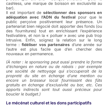
cashless, une marque de boisson en exclusivité au
bar).
Il est important de
sélectionner des sponsors en
adéquation avec l’ADN du festival
pour que le
public perçoive positivement leur présence. Un
partenariat bien négocié doit apporter des fonds (ou
des fournitures) tout en enrichissant l’expérience
festivalière, et non la « polluer » avec une pub trop
intrusive. Enfin, soignez la relation sur le long
terme :
fidéliser vos partenaires
d’une année sur
l’autre est plus facile que d’en chercher des
nouveaux en permanence.
(À noter : le sponsoring peut aussi prendre la forme
d’échanges en nature ou de rabais : par exemple
une société de nettoyage qui s’occuperait de la
propreté du site en échange
d’une mention ou
encore un brasseur local fournissant des fûts
gratuits en échange d’exclusivité au bar, etc. Ces
apports indirects sont tout aussi précieux pour
boucler le budget.)
Le mécénat culturel et les dons participatifs