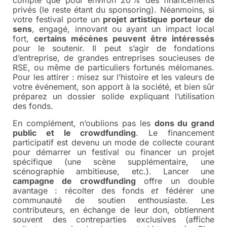
privés (le reste étant du sponsoring). Néanmoins, si
votre festival porte un
projet artistique porteur de
sens
, engagé, innovant ou ayant un impact local
fort,
certains mécènes peuvent être intéressés
pour le soutenir. Il peut s’agir de fondations
d’entreprise, de grandes entreprises soucieuses de
RSE, ou même de particuliers fortunés mélomanes.
Pour les attirer : misez sur l’histoire et les valeurs de
votre événement, son apport à la société, et bien sûr
préparez un dossier solide expliquant l’utilisation
des fonds.
En complément, n’oublions pas les
dons du grand
public et le crowdfunding
. Le financement
participatif est devenu un mode de collecte courant
pour démarrer un festival ou financer un projet
spécifique (une scène supplémentaire, une
scénographie ambitieuse, etc.). Lancer une
campagne de crowdfunding
offre un double
avantage : récolter des fonds
et
fédérer une
communauté de soutien enthousiaste. Les
contributeurs, en échange de leur don, obtiennent
souvent des contreparties exclusives (affiche