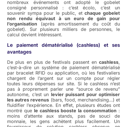
nombreux événements ont adopté le gobelet
consigné personnalisé : c’est écolo, c’est un
souvenir sympa pour le public, et
chaque gobelet
non rendu équivaut à un euro de gain pour
l’organisation
(après amortissement du coût du
gobelet). Sur plusieurs milliers de personnes, le
calcul devient intéressant.
Le paiement dématérialisé (cashless) et ses
avantages
De plus en plus de festivals passent en
cashless
,
c’est-à-dire un système de paiement dématérialisé
par bracelet RFID ou application, où les festivaliers
chargent de l’argent sur un compte pour régler
toutes leurs dépenses sur site. Si le cashless n’est
pas à proprement parler une “source de revenu”
autonome, c’est un
levier puissant pour optimiser
les autres revenus
(bars, food, merchandising…) et
fluidifier l’expérience. En effet, plusieurs études ont
montré que
le cashless booste la consommation
:
moins d’attente aux stands, pas de souci de
monnaie, les gens achètent plus facilement. Un
fournisseur de solution cashless observe en