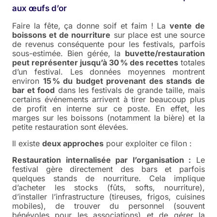
aux œufs d’or
Faire la fête, ça donne soif et faim ! La
vente de
boissons et de nourriture
sur place est une source
de revenus conséquente pour les festivals, parfois
sous-estimée. Bien gérée, la
buvette/restauration
peut représenter jusqu’à 30 % des recettes
totales
d’un festival. Les données moyennes montrent
environ
15 % du budget provenant des stands de
bar et food
dans les festivals de grande taille, mais
certains événements arrivent à tirer beaucoup plus
de profit en interne sur ce poste. En effet, les
marges sur les boissons (notamment la bière) et la
petite restauration sont élevées.
Il existe
deux approches
pour exploiter ce filon :
Restauration internalisée par l’organisation :
Le
festival gère directement des bars et parfois
quelques stands de nourriture. Cela implique
d’acheter les stocks (fûts, softs, nourriture),
d’installer l’infrastructure (tireuses, frigos, cuisines
mobiles), de trouver du personnel (souvent
bénévoles pour les associations) et de gérer la