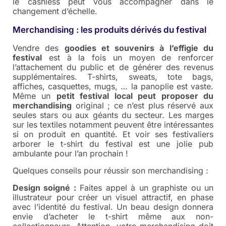
le cashless peut vous accompagner dans le
changement d’échelle.
Merchandising : les produits dérivés du festival
Vendre des
goodies et souvenirs à l’effigie du
festival
est à la fois un moyen de renforcer
l’attachement du public et de générer des revenus
supplémentaires. T-shirts, sweats, tote bags,
affiches, casquettes, mugs, … la panoplie est vaste.
Même un
petit festival local peut proposer du
merchandising
original ; ce n’est plus réservé aux
seules stars ou aux géants du secteur. Les marges
sur les textiles notamment peuvent être intéressantes
si on produit en quantité. Et voir ses festivaliers
arborer le t-shirt du festival est une jolie pub
ambulante pour l’an prochain !
Quelques conseils pour réussir son merchandising :
Design soigné :
Faites appel à un graphiste ou un
illustrateur pour créer un visuel attractif, en phase
avec l’identité du festival. Un beau design donnera
envie d’acheter le t-shirt même aux non-
collectionneurs. Attention, votre merchandising doit