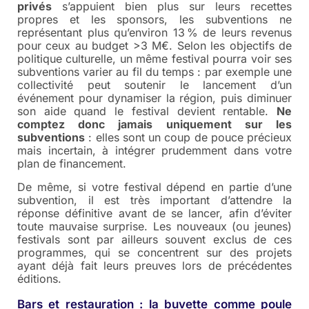
privés
s’appuient bien plus sur leurs recettes
propres et les sponsors, les subventions ne
représentant plus qu’environ 13 % de leurs revenus
pour ceux au budget >3 M€. Selon les objectifs de
politique culturelle, un même festival pourra voir ses
subventions varier au fil du temps : par exemple une
collectivité peut soutenir le lancement d’un
événement pour dynamiser la région, puis diminuer
son aide quand le festival devient rentable.
Ne
comptez donc jamais uniquement sur les
subventions
: elles sont un coup de pouce précieux
mais incertain, à intégrer prudemment dans votre
plan de financement.
De même, si votre festival dépend en partie d’une
subvention, il est très important d’attendre la
réponse définitive avant de se lancer, afin d’éviter
toute mauvaise surprise. Les nouveaux (ou jeunes)
festivals sont par ailleurs souvent exclus de ces
programmes, qui se concentrent sur des projets
ayant déjà fait leurs preuves lors de précédentes
éditions.
Bars et restauration : la buvette comme poule