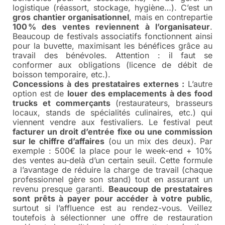
logistique (réassort, stockage, hygiène…). C’est un
gros chantier organisationnel
, mais en contrepartie
100 % des ventes reviennent à l’organisateur
.
Beaucoup de festivals associatifs fonctionnent ainsi
pour la buvette, maximisant les bénéfices grâce au
travail des bénévoles. Attention : il faut se
conformer aux obligations (licence de débit de
boisson temporaire, etc.).
Concessions à des prestataires externes :
L’autre
option est de
louer des emplacements à des food
trucks et commerçants
(restaurateurs, brasseurs
locaux, stands de spécialités culinaires, etc.) qui
viennent vendre aux festivaliers. Le festival peut
facturer un droit d’entrée fixe ou une commission
sur le chiffre d’affaires
(ou un mix des deux). Par
exemple : 500€ la place pour le week-end + 10%
des ventes au-delà d’un certain seuil. Cette formule
a l’avantage de réduire la charge de travail (chaque
professionnel gère son stand) tout en assurant un
revenu presque garanti.
Beaucoup de prestataires
sont prêts à payer pour accéder à votre public
,
surtout si l’affluence est au rendez-vous. Veillez
toutefois à sélectionner une offre de restauration