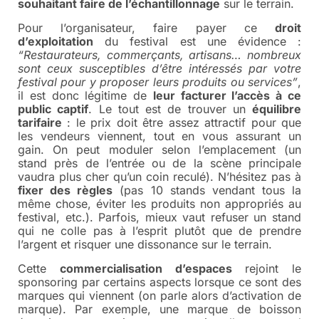
souhaitant faire de l’échantillonnage
sur le terrain.
Pour l’organisateur, faire payer ce
droit
d’exploitation
du festival est une évidence :
“Restaurateurs, commerçants, artisans… nombreux
sont ceux susceptibles d’être intéressés par votre
festival pour y proposer leurs produits ou services”
,
il est donc légitime de
leur facturer l’accès à ce
public captif
. Le tout est de trouver un
équilibre
tarifaire
: le prix doit être assez attractif pour que
les vendeurs viennent, tout en vous assurant un
gain. On peut moduler selon l’emplacement (un
stand près de l’entrée ou de la scène principale
vaudra plus cher qu’un coin reculé). N’hésitez pas à
fixer des règles
(pas 10 stands vendant tous la
même chose, éviter les produits non appropriés au
festival, etc.). Parfois, mieux vaut refuser un stand
qui ne colle pas à l’esprit plutôt que de prendre
l’argent et risquer une dissonance sur le terrain.
Cette
commercialisation d’espaces
rejoint le
sponsoring par certains aspects lorsque ce sont des
marques qui viennent (on parle alors d’activation de
marque). Par exemple, une marque de boisson