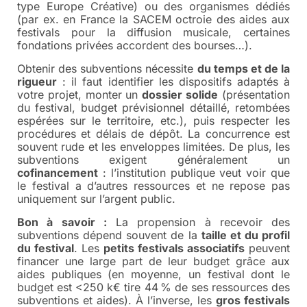
type Europe Créative) ou des organismes dédiés
(par ex. en France la SACEM octroie des aides aux
festivals pour la diffusion musicale, certaines
fondations privées accordent des bourses…).
Obtenir des subventions nécessite
du temps et de la
rigueur
: il faut identifier les dispositifs adaptés à
votre projet, monter un
dossier solide
(présentation
du festival, budget prévisionnel détaillé, retombées
espérées sur le territoire, etc.), puis respecter les
procédures et délais de dépôt. La concurrence est
souvent rude et les enveloppes limitées. De plus, les
subventions exigent généralement un
cofinancement
: l’institution publique veut voir que
le festival a d’autres ressources et ne repose pas
uniquement sur l’argent public.
Bon à savoir :
La propension à recevoir des
subventions dépend souvent de la
taille et du profil
du festival
. Les
petits festivals associatifs
peuvent
financer une large part de leur budget grâce aux
aides publiques (en moyenne, un festival dont le
budget est <250 k€ tire 44 % de ses ressources des
subventions et aides). À l’inverse, les
gros festivals