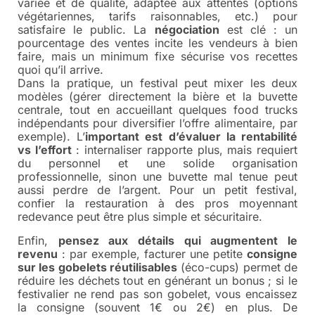
variée et de qualité, adaptée aux attentes (options
végétariennes, tarifs raisonnables, etc.) pour
satisfaire le public. La
négociation
est clé : un
pourcentage des ventes incite les vendeurs à bien
faire, mais un minimum fixe sécurise vos recettes
quoi qu’il arrive.
Dans la pratique, un festival peut mixer les deux
modèles (gérer directement la bière et la buvette
centrale, tout en accueillant quelques food trucks
indépendants pour diversifier l’offre alimentaire, par
exemple). L’
important est d’évaluer la rentabilité
vs l’effort
: internaliser rapporte plus, mais requiert
du personnel et une solide organisation
professionnelle, sinon une buvette mal tenue peut
aussi perdre de l’argent. Pour un petit festival,
confier la restauration à des pros moyennant
redevance peut être plus simple et sécuritaire.
Enfin,
pensez aux détails qui augmentent le
revenu
: par exemple, facturer une petite
consigne
sur les gobelets réutilisables
(éco-cups) permet de
réduire les déchets tout en générant un bonus ; si le
festivalier ne rend pas son gobelet, vous encaissez
la consigne (souvent 1€ ou 2€) en plus. De