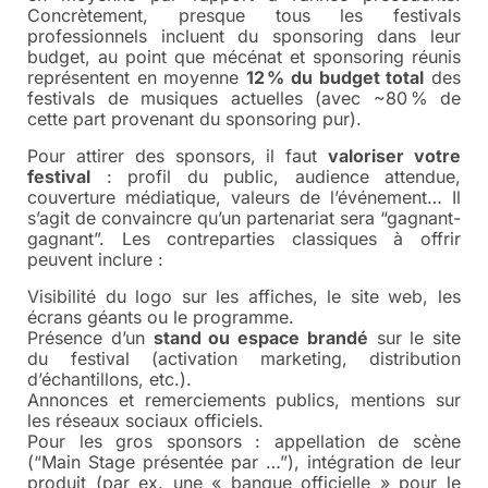
Concrètement, presque tous les festivals
professionnels incluent du sponsoring dans leur
budget, au point que mécénat et sponsoring réunis
représentent en moyenne
12 % du budget total
des
festivals de musiques actuelles (avec ~80 % de
cette part provenant du sponsoring pur).
Pour attirer des sponsors, il faut
valoriser votre
festival
: profil du public, audience attendue,
couverture médiatique, valeurs de l’événement… Il
s’agit de convaincre qu’un partenariat sera “gagnant-
gagnant”. Les contreparties classiques à offrir
peuvent inclure :
Visibilité du logo sur les affiches, le site web, les
écrans géants ou le programme.
Présence d’un
stand ou espace brandé
sur le site
du festival (activation marketing, distribution
d’échantillons, etc.).
Annonces et remerciements publics, mentions sur
les réseaux sociaux officiels.
Pour les gros sponsors : appellation de scène
(“Main Stage présentée par …”), intégration de leur
produit (par ex. une « banque officielle » pour le