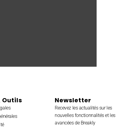
 Outils
Newsletter
gales
Recevez les actualités sur les
nouvelles fonctionnalités et les
générales
avancées de Breakly
ité