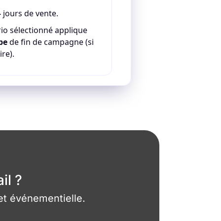
—
jours de vente.
io sélectionné applique
pe
de fin de campagne (si
ire).
il ?
 et événementielle.