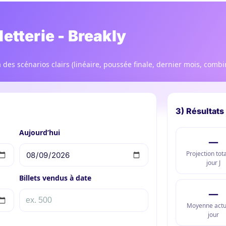
letterie - Breakly
a des scénarios clairs (linéaire, poussée finale, dernier mois, combi
3) Résultats
Aujourd’hui
—
Projection tot
jour J
Billets vendus à date
—
Moyenne actue
jour