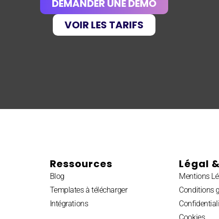
DEMANDER UNE DÉMO
VOIR LES TARIFS
Ressources
Légal &
Blog
Mentions Lé
Templates à télécharger
Conditions 
Intégrations
Confidential
Cookies