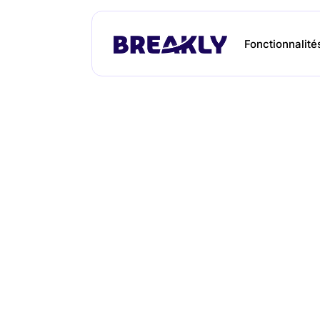
Fonctionnalité
Simulateu
Spectacle, concert, f