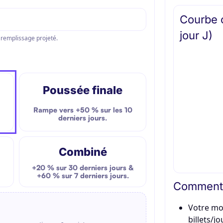
Courbe 
jour J)
e remplissage projeté.
Poussée finale
Rampe vers
+50 %
sur les
10
derniers jours
.
Combiné
+20 %
sur 30 derniers jours &
+60 %
sur 7 derniers jours.
Comment l
Votre mo
billets/jo