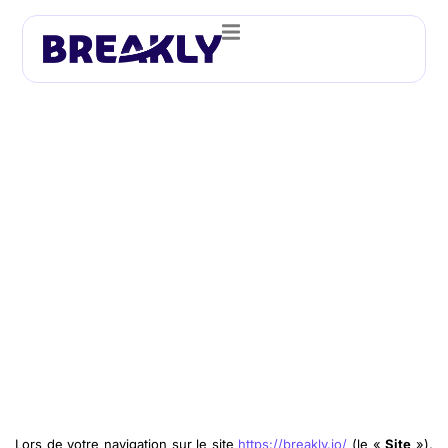
Politique de Cookies
Lors de votre navigation sur le site
https://breakly.io/
(le «
Site
»),