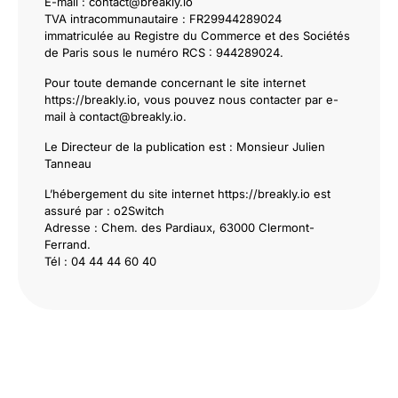
E-mail : contact@breakly.io
TVA intracommunautaire : FR29944289024
immatriculée au Registre du Commerce et des Sociétés
de Paris sous le numéro RCS : 944289024.
Pour toute demande concernant le site internet
https://breakly.io, vous pouvez nous contacter par e-
mail à contact@breakly.io.
Le Directeur de la publication est : Monsieur Julien
Tanneau
L’hébergement du site internet https://breakly.io est
assuré par : o2Switch
Adresse : Chem. des Pardiaux, 63000 Clermont-
Ferrand.
Tél : 04 44 44 60 40