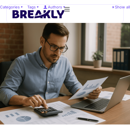
Categories
Tags
Authors
Show all