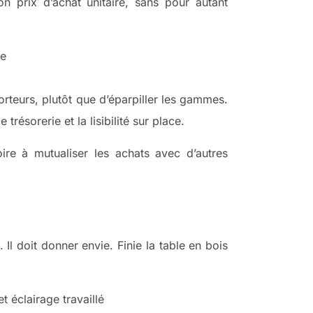
n prix d’achat unitaire, sans pour autant
ue
orteurs, plutôt que d’éparpiller les gammes.
trésorerie et la lisibilité sur place.
oire à mutualiser les achats avec d’autres
 Il doit donner envie. Finie la table en bois
 éclairage travaillé