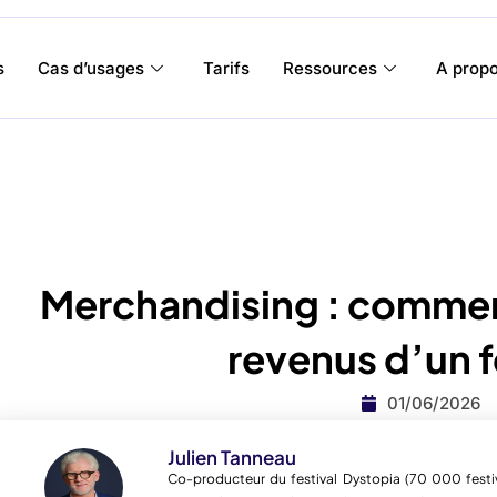
s
Cas d’usages
Tarifs
Ressources
A prop
Merchandising : commen
revenus d’un f
01/06/2026
Julien Tanneau
Co-producteur du festival Dystopia (70 000 festiv