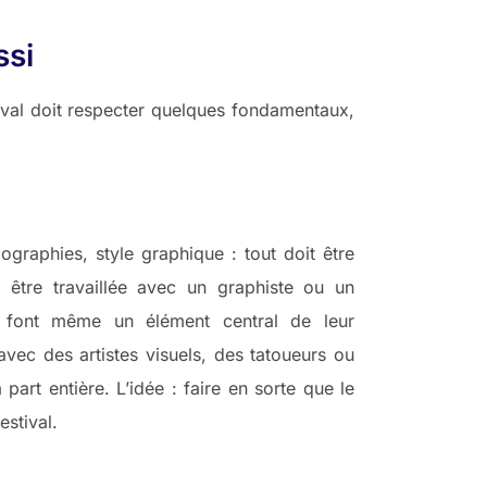
ssi
tival doit respecter quelques fondamentaux,
pographies, style graphique : tout doit être
t être travaillée avec un graphiste ou un
 en font même un élément central de leur
avec des artistes visuels, des tatoueurs ou
art entière. L’idée : faire en sorte que le
estival.