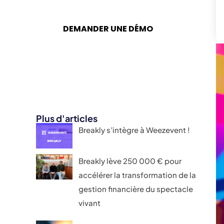
secteur culturel et
événementiel.
DEMANDER UNE DÉMO
Plus d'articles
Breakly s’intègre à Weezevent !
Breakly lève 250 000 € pour
accélérer la transformation de la
gestion financière du spectacle
vivant