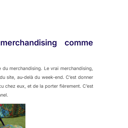
 merchandising comme
re du merchandising. Le vrai merchandising,
à du site, au-delà du week-end. C’est donner
cu chez eux, et de la porter fièrement. C’est
nel.