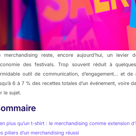
e merchandising reste, encore aujourd’hui, un levier 
’économie des festivals. Trop souvent réduit à quelques
rmidable outil de communication, d’engagement… et de ren
squ’à 6 à 7 % des recettes totales d’un événement, voire da
r le sujet.
Sommaire
en plus qu’un t-shirt : le merchandising comme extension d’
s piliers d’un merchandising réussi