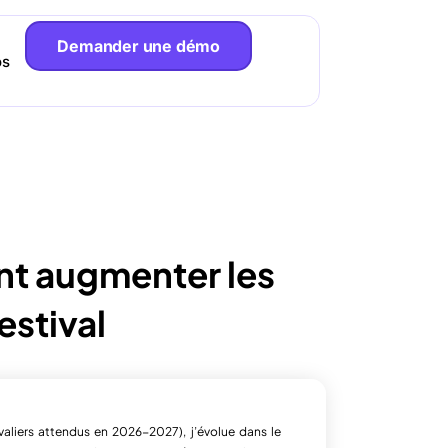
Demander une démo
os
t augmenter les
estival
aliers attendus en 2026-2027), j’évolue dans le