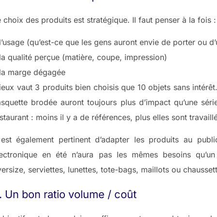
 choix des produits est stratégique. Il faut penser à la fois :
l’usage (qu’est-ce que les gens auront envie de porter ou d’ut
la qualité perçue (matière, coupe, impression)
 la marge dégagée
eux vaut 3 produits bien choisis que 10 objets sans intérêt
asquette brodée auront toujours plus d’impact qu’une s
staurant : moins il y a de références, plus elles sont travaill
l est également pertinent d’adapter les produits au pub
lectronique en été n’aura pas les mêmes besoins qu’un
ersize, serviettes, lunettes, tote-bags, maillots ou chausse
. Un bon ratio volume / coût