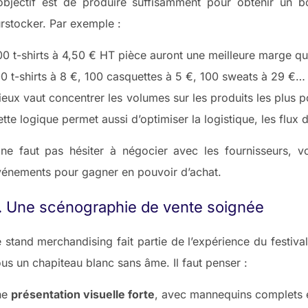
objectif est de produire suffisamment pour obtenir un bo
rstocker. Par exemple :
0 t-shirts à 4,50 € HT pièce auront une meilleure marge q
0 t-shirts à 8 €, 100 casquettes à 5 €, 100 sweats à 29 €…
eux vaut concentrer les volumes sur les produits les plus p
tte logique permet aussi d’optimiser la logistique, les flux de 
 ne faut pas hésiter à négocier avec les fournisseurs, v
vénements pour gagner en pouvoir d’achat.
. Une scénographie de vente soignée
 stand merchandising fait partie de l’expérience du festival.
us un chapiteau blanc sans âme. Il faut penser :
ne
présentation visuelle forte
, avec mannequins complets et