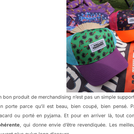
 bon produit de merchandising n’est pas un simple support 
on porte parce qu’il est beau, bien coupé, bien pensé. P
lacard ou porté en pyjama. Et pour en arriver là, tout 
ohérente
, qui donne envie d’être revendiquée. Les meilleu
uvent plus qu’un long discours.