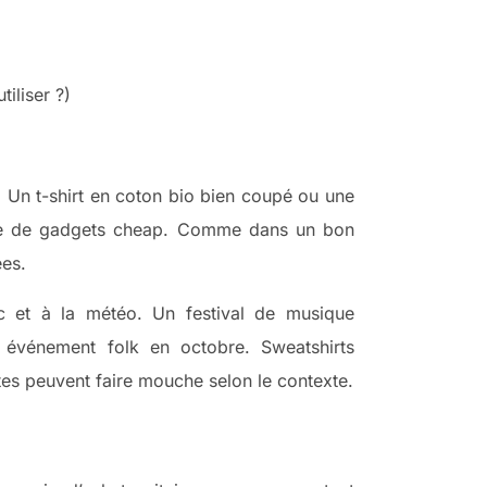
iliser ?)
. Un t-shirt en coton bio bien coupé ou une
érie de gadgets cheap. Comme dans un bon
ées.
lic et à la météo. Un festival de musique
 événement folk en octobre. Sweatshirts
ttes peuvent faire mouche selon le contexte.