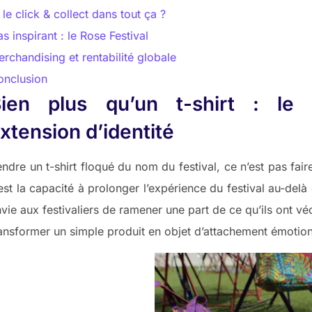
 le click & collect dans tout ça ?
s inspirant : le Rose Festival
rchandising et rentabilité globale
onclusion
Bien plus qu’un t-shirt : le
xtension d’identité
ndre un t-shirt floqué du nom du festival, ce n’est pas fai
est la capacité à prolonger l’expérience du festival au-del
vie aux festivaliers de ramener une part de ce qu’ils ont vé
ansformer un simple produit en objet d’attachement émotion