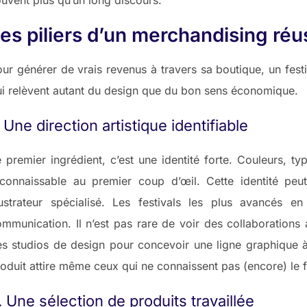
es piliers d’un merchandising réu
ur générer de vrais revenus à travers sa boutique, un fes
i relèvent autant du design que du bon sens économique.
. Une direction artistique identifiable
 premier ingrédient, c’est une identité forte. Couleurs, ty
econnaissable au premier coup d’œil. Cette identité peu
llustrateur spécialisé. Les festivals les plus avancés
mmunication. Il n’est pas rare de voir des collaborations 
s studios de design pour concevoir une ligne graphique à p
oduit attire même ceux qui ne connaissent pas (encore) le f
. Une sélection de produits travaillée