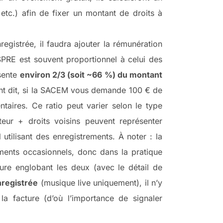
etc.) afin de fixer un montant de droits à
egistrée, il faudra ajouter la rémunération
PRE est souvent proportionnel à celui des
ésente
environ 2/3 (soit ~66 %) du montant
t dit, si la SACEM vous demande 100 € de
aires. Ce ratio peut varier selon le type
teur + droits voisins peuvent représenter
tilisant des enregistrements. À noter : la
ents occasionnels, donc dans la pratique
ure englobant les deux (avec le détail de
registrée
(musique live uniquement), il n’y
la facture (d’où l’importance de signaler