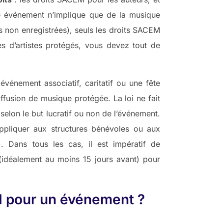
tre événement n’implique que de la musique
 non enregistrées), seuls les droits SACEM
ses d’artistes protégés, vous devez tout de
énement associatif, caritatif ou une fête
diffusion de musique protégée. La loi ne fait
 selon le but lucratif ou non de l’événement.
ppliquer aux structures bénévoles ou aux
). Dans tous les cas, il est impératif de
u (idéalement au moins 15 jours avant) pour
M pour un événement ?