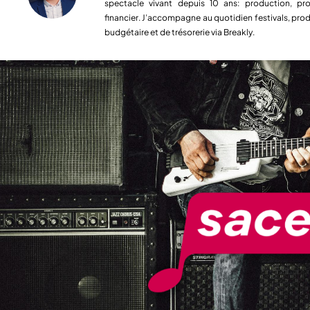
spectacle vivant depuis 10 ans: production, pro
financier. J’accompagne au quotidien festivals, prod
budgétaire et de trésorerie via Breakly.