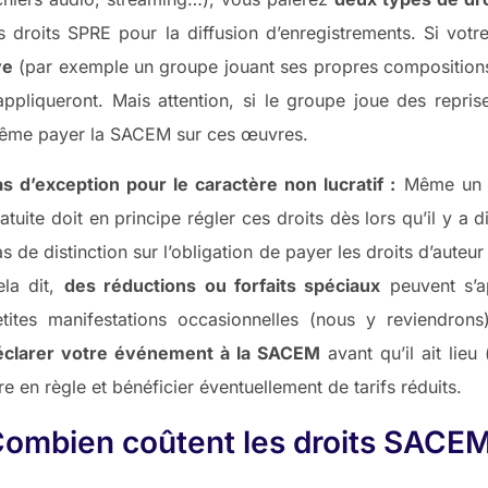
s droits SPRE pour la diffusion d’enregistrements. Si vo
ve
(par exemple un groupe jouant ses propres compositions
appliqueront. Mais attention, si le groupe joue des repri
ême payer la SACEM sur ces œuvres.
s d’exception pour le caractère non lucratif :
Même un év
atuite doit en principe régler ces droits dès lors qu’il y a 
s de distinction sur l’obligation de payer les droits d’auteur
ela dit,
des réductions ou forfaits spéciaux
peuvent s’a
etites manifestations occasionnelles (nous y reviendrons
éclarer votre événement à la SACEM
avant qu’il ait lie
re en règle et bénéficier éventuellement de tarifs réduits.
ombien coûtent les droits SACE