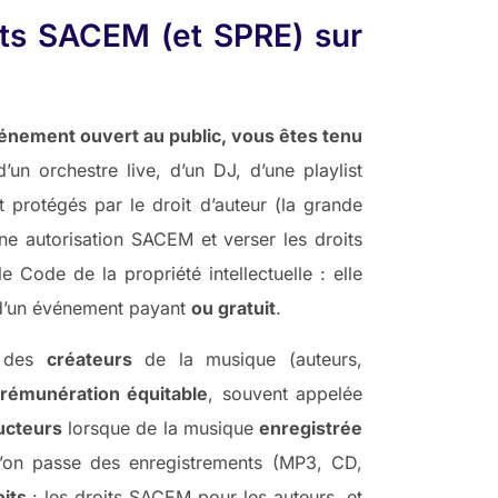
ts SACEM (et SPRE) sur
vénement ouvert au public, vous êtes tenu
n orchestre live, d’un DJ, d’une playlist
protégés par le droit d’auteur (la grande
e autorisation SACEM et verser les droits
e Code de la propriété intellectuelle : elle
e d’un événement payant
ou gratuit
.
r des
créateurs
de la musique (auteurs,
rémunération équitable
, souvent appelée
ducteurs
lorsque de la musique
enregistrée
l’on passe des enregistrements (MP3, CD,
its
: les droits SACEM pour les auteurs, et