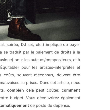
l, soirée, DJ set, etc.) implique de payer
a se traduit par le paiement de droits à la
sique) pour les auteurs/compositeurs, et à
uitable) pour les artistes-interprètes et
es coûts, souvent méconnus, doivent être
 mauvaises surprises. Dans cet article, nous
its,
combien
cela peut coûter,
comment
 votre budget. Vous découvrirez également
automatiquement
ce poste de dépense.