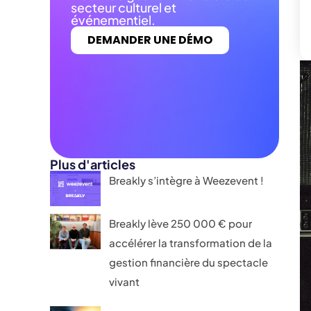
secteur culturel et
événementiel.
DEMANDER UNE DÉMO
Plus d'articles
Breakly s’intègre à Weezevent !
Breakly lève 250 000 € pour
accélérer la transformation de la
gestion financière du spectacle
vivant