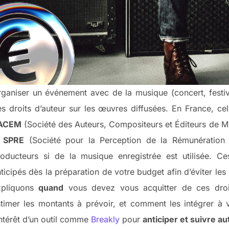
ganiser un événement avec de la musique (concert, festiva
s droits d’auteur sur les œuvres diffusées. En France, cel
ACEM
(Société des Auteurs, Compositeurs et Éditeurs de Mu
a
SPRE
(Société pour la Perception de la Rémunération Éq
roducteurs si de la musique enregistrée est utilisée. C
ticipés dès la préparation de votre budget afin d’éviter les
xpliquons
quand
vous devez vous acquitter de ces dro
stimer les montants à prévoir, et comment les intégrer à
intérêt d’un outil comme
Breakly
pour
anticiper et suivre 