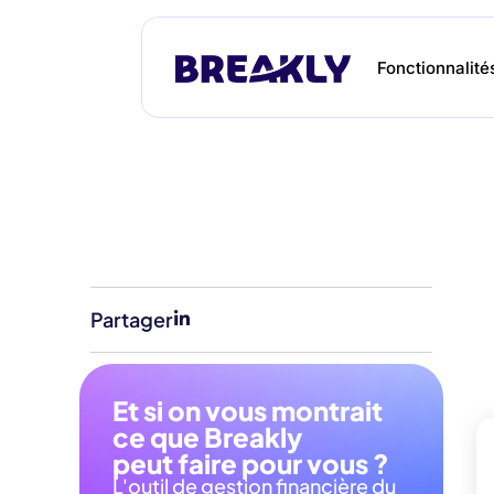
Fonctionnalité
Partager
Et si on vous montrait
ce que Breakly
peut faire pour vous ?
L'outil de gestion financière du