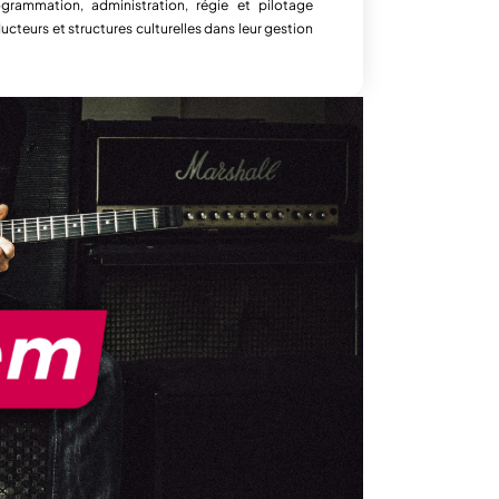
grammation, administration, régie et pilotage
ucteurs et structures culturelles dans leur gestion