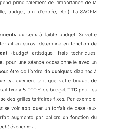
end principalement de l’importance de la
lle, budget, prix d’entrée, etc.). La SACEM
nements
ou ceux à faible budget. Si votre
forfait en euros, déterminé en fonction de
ent
(budget artistique, frais techniques,
e, pour une séance occasionnelle avec un
peut être de l’ordre de quelques dizaines à
ique typiquement tant que votre budget de
était fixé à 5 000 € de budget
TTC
pour les
se des grilles tarifaires fixes. Par exemple,
t se voir appliquer un forfait de base (aux
fait augmente par paliers en fonction du
petit événement
.