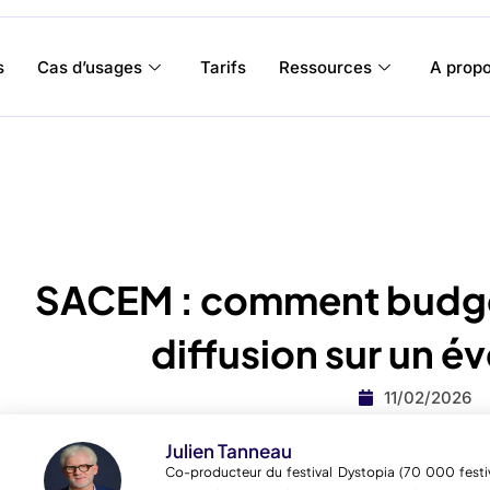
s
Cas d’usages
Tarifs
Ressources
A prop
SACEM : comment budgét
diffusion sur un é
11/02/2026
Julien Tanneau
Co-producteur du festival Dystopia (70 000 festiv