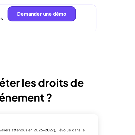
Demander une démo
os
er les droits de
vénement ?
aliers attendus en 2026-2027), j’évolue dans le